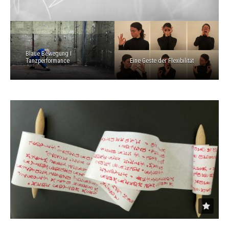
Blaue Bewegung I
Tanzperformance
Eine Geste der Flexibilität