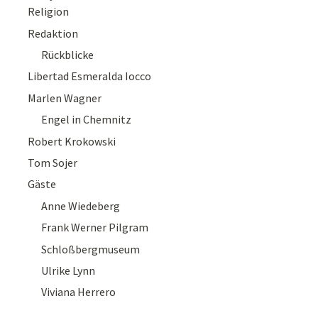
Religion
Redaktion
Rückblicke
Libertad Esmeralda Iocco
Marlen Wagner
Engel in Chemnitz
Robert Krokowski
Tom Sojer
Gäste
Anne Wiedeberg
Frank Werner Pilgram
Schloßbergmuseum
Ulrike Lynn
Viviana Herrero