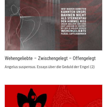
Wehengeliebte – Zwischengelegt – Offengelegt
Angelus suspensus. Essays über die Geduld der Engel (2)