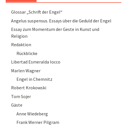
Glossar „Schrift der Engel“
Angelus suspensus. Essays über die Geduld der Engel
Essay zum Momentum der Geste in Kunst und
Religion
Redaktion
Rückblicke
Libertad Esmeralda Iocco
Marlen Wagner
Engel in Chemnitz
Robert Krokowski
Tom Sojer
Gäste
Anne Wiedeberg
Frank Werner Pilgram