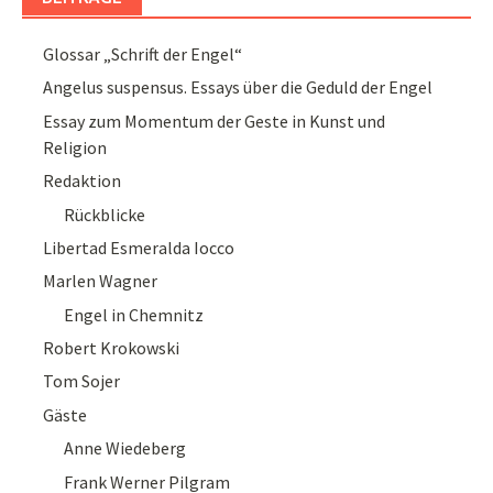
Glossar „Schrift der Engel“
Angelus suspensus. Essays über die Geduld der Engel
Essay zum Momentum der Geste in Kunst und
Religion
Redaktion
Rückblicke
Libertad Esmeralda Iocco
Marlen Wagner
Engel in Chemnitz
Robert Krokowski
Tom Sojer
Gäste
Anne Wiedeberg
Frank Werner Pilgram