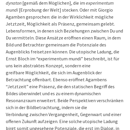
dynaton
[gemäß dem Möglichen], die im
experimentum
mundi
[Erprobung der Welt] stecken. Oder mit Giorgio
Agamben gesprochen: die in der Wirklichkeit mögliche
Jetztzeit, Möglichkeit als Präsenz, gemeinsam gelebt.
Lebensformen, in denen sich Beziehungen zwischen Du und
Du vermitteln. Diese Ansätze eröffnen einen Raum, in dem
Bild und Betrachter gemeinsam die Potenziale des
Augenblicks freisetzen können. Die utopische Ladung, die
Ernst Bloch im “experimentum mundi” beschreibt, ist für
uns kein abstraktes Konzept, sondern eine
greifbare Möglichkeit, die sich im Augenblick der
Betrachtung offenbart. Ebenso eröffnet Agambens
“Jetztzeit” eine Präsenz, die den statischen Begriff des
Bildes überwindet und es zu einem dynamischen
Resonanzraum erweitert. Beide Perspektiven verschränken
sich in der Bildbetrachtung, indem sie die
Verbindung zwischen Vergangenheit, Gegenwart und einer
offenen Zukunft aufzeigen. Eine solche utopische Ladung
birgt somit ungesehene Potenziale, die erst im Dialog, in