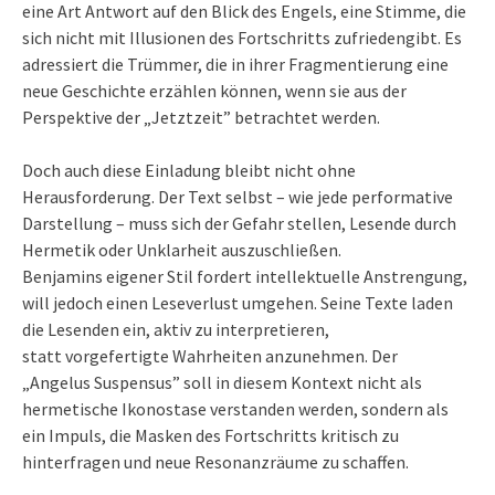
eine Art Antwort auf den Blick des Engels, eine Stimme, die
sich nicht mit Illusionen des Fortschritts zufriedengibt. Es
adressiert die Trümmer, die in ihrer Fragmentierung eine
neue Geschichte erzählen können, wenn sie aus der
Perspektive der „Jetztzeit” betrachtet werden.
Doch auch diese Einladung bleibt nicht ohne
Herausforderung. Der Text selbst – wie jede performative
Darstellung – muss sich der Gefahr stellen, Lesende durch
Hermetik oder Unklarheit auszuschließen.
Benjamins eigener Stil fordert intellektuelle Anstrengung,
will jedoch einen Leseverlust umgehen. Seine Texte laden
die Lesenden ein, aktiv zu interpretieren,
statt vorgefertigte Wahrheiten anzunehmen. Der
„Angelus Suspensus” soll in diesem Kontext nicht als
hermetische Ikonostase verstanden werden, sondern als
ein Impuls, die Masken des Fortschritts kritisch zu
hinterfragen und neue Resonanzräume zu schaffen.