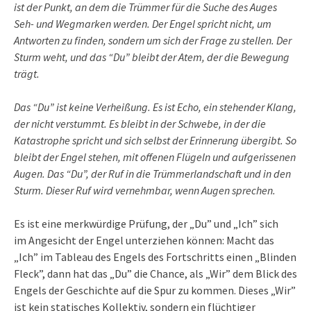
ist der Punkt, an dem die Trümmer für die Suche des Auges
Seh- und Wegmarken werden. Der Engel spricht nicht, um
Antworten zu finden, sondern um sich der Frage zu stellen. Der
Sturm weht, und das “Du” bleibt der Atem, der die Bewegung
trägt.
Das “Du” ist keine Verheißung. Es ist Echo, ein stehender Klang,
der nicht verstummt. Es bleibt in der Schwebe, in der die
Katastrophe spricht und sich selbst der Erinnerung übergibt. So
bleibt der Engel stehen, mit offenen Flügeln und aufgerissenen
Augen. Das “Du”, der Ruf in die Trümmerlandschaft und in den
Sturm. Dieser Ruf wird vernehmbar, wenn Augen sprechen.
Es ist eine merkwürdige Prüfung, der „Du” und „Ich” sich
im Angesicht der Engel unterziehen können: Macht das
„Ich” im Tableau des Engels des Fortschritts einen „Blinden
Fleck”, dann hat das „Du” die Chance, als „Wir” dem Blick des
Engels der Geschichte auf die Spur zu kommen. Dieses „Wir”
ist kein statisches Kollektiv, sondern ein flüchtiger