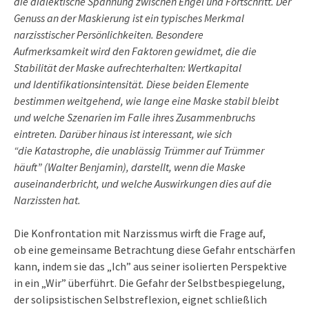
die dialektische Spannung zwischen Engel und Fortschritt. Der
Genuss an der Maskierung ist ein typisches Merkmal
narzisstischer Persönlichkeiten. Besondere
Aufmerksamkeit wird den Faktoren gewidmet, die die
Stabilität der Maske aufrechterhalten: Wertkapital
und Identifikationsintensität. Diese beiden Elemente
bestimmen weitgehend, wie lange eine Maske stabil bleibt
und welche Szenarien im Falle ihres Zusammenbruchs
eintreten. Darüber hinaus ist interessant, wie sich
“die Katastrophe, die unablässig Trümmer auf Trümmer
häuft” (Walter Benjamin), darstellt, wenn die Maske
auseinanderbricht, und welche Auswirkungen dies auf die
Narzissten hat.
Die Konfrontation mit Narzissmus wirft die Frage auf,
ob eine gemeinsame Betrachtung diese Gefahr entschärfen
kann, indem sie das „Ich” aus seiner isolierten Perspektive
in ein „Wir” überführt. Die Gefahr der Selbstbespiegelung,
der solipsistischen Selbstreflexion, eignet schließlich