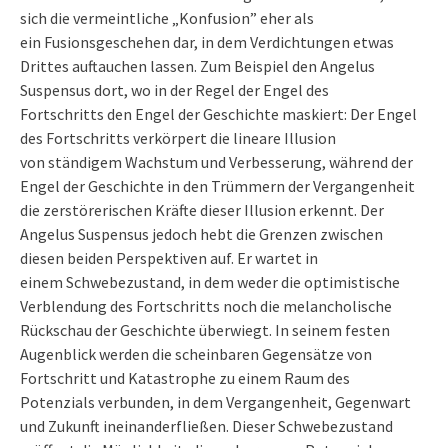
sich die vermeintliche „Konfusion” eher als
ein Fusionsgeschehen dar, in dem Verdichtungen etwas
Drittes auftauchen lassen. Zum Beispiel den Angelus
Suspensus dort, wo in der Regel der Engel des
Fortschritts den Engel der Geschichte maskiert: Der Engel
des Fortschritts verkörpert die lineare Illusion
von ständigem Wachstum und Verbesserung, während der
Engel der Geschichte in den Trümmern der Vergangenheit
die zerstörerischen Kräfte dieser Illusion erkennt. Der
Angelus Suspensus jedoch hebt die Grenzen zwischen
diesen beiden Perspektiven auf. Er wartet in
einem Schwebezustand, in dem weder die optimistische
Verblendung des Fortschritts noch die melancholische
Rückschau der Geschichte überwiegt. In seinem festen
Augenblick werden die scheinbaren Gegensätze von
Fortschritt und Katastrophe zu einem Raum des
Potenzials verbunden, in dem Vergangenheit, Gegenwart
und Zukunft ineinanderfließen. Dieser Schwebezustand