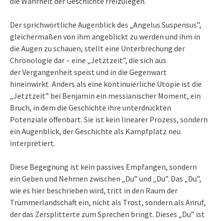
die Wahrheit der Geschichte freizulegen.
Der sprichwörtliche Augenblick des „Angelus Suspensus”,
gleichermaßen von ihm angeblickt zu werden und ihm in
die Augen zu schauen, stellt eine Unterbrechung der
Chronologie dar – eine „Jetztzeit”, die sich aus
der Vergangenheit speist und in die Gegenwart
hineinwirkt. Anders als eine kontinuierliche Utopie ist die
„Jetztzeit” bei Benjamin ein messianischer Moment, ein
Bruch, in dem die Geschichte ihre unterdrückten
Potenziale offenbart. Sie ist kein linearer Prozess, sondern
ein Augenblick, der Geschichte als Kampfplatz neu
interpretiert.
Diese Begegnung ist kein passives Empfangen, sondern
ein Geben und Nehmen zwischen „Du” und „Du”. Das „Du”,
wie es hier beschrieben wird, tritt in den Raum der
Trümmerlandschaft ein, nicht als Trost, sondern als Anruf,
der das Zersplitterte zum Sprechen bringt. Dieses „Du” ist