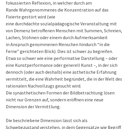
fokussierten Reflexion, in welcher durch am
Rande Wahrgenommenes die Konzentration auf das
Fixierte gestört wird (wie
eine durchdachte sozialpädagogische Veranstaltung mit
von Demenz betroffenen Menschen mit Summen, Schreien,
Lachen, Stöhnen oder einem durch Aufmerksamkeit
in Anspruch genommenen Menschen hindurch “in die
Ferne” gerichteten Blick). Dies ist schwer zu begreifen.
Etwa so schwer wie eine performative Darstellung – oder
eine Kunstperformance oder generell Kunst –, in der sich
dennoch (oder auch deshalb) eine ästhetische Erfahrung
vermittelt, die eine Wahrheit begründet, die in der Welt des
rationalen Nachvollzugs gesucht wird.
Die synästhetischen Formen der Bildbetrachtung lösen
nicht nur Grenzen auf, sondern eröffnen eine neue
Dimension der Vermittlung.
Die beschriebene Dimension lässt sich als
Schwebezustand verstehen, in dem Gegensätze wie Begriff