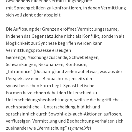
Geschehens bildende Vermittlungsbegriffe
mit Sprachgebilden zu konfrontieren, in denen Vermittlung
sich vollzieht oder abspielt.
Die Auflösung der Grenzen eröffnet Vermittlungsräume,
in denen das Gegensätzliche nicht als Konflikt, sondern als
Möglichkeit zur Synthese begriffen werden kann.
Vermittlungsprozesse erzeugen
Gemenge, Mischungszustände, Schwebelagen,
Schwankungen, Resonanzen, Konfusion,
„Inframince” (Duchamp) und zielen auf etwas, was aus der
Perspektive eines Beobachters jenseits der
synästhetischen Form liegt: Synästhetische
Formen bezeichnen dabei den Unterschied zu
Unterscheidungsbeobachtungen, weil sie die begriffliche –
auch sprachliche – Unterscheidung bildlich und
sprachsinnlich durch Sowohl-als-auch-Aktionen auflösen,
verflüssigen. Vermittlung und Beobachtung verhalten sich
zueinander wie „Vermischung” (
symmeixis
)