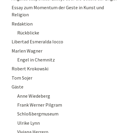
Essay zum Momentum der Geste in Kunst und
Religion
Redaktion
Rückblicke
Libertad Esmeralda Iocco
Marlen Wagner
Engel in Chemnitz
Robert Krokowski
Tom Sojer
Gäste
Anne Wiedeberg
Frank Werner Pilgram
Schloßbergmuseum
Ulrike Lynn
Viviana Herrero