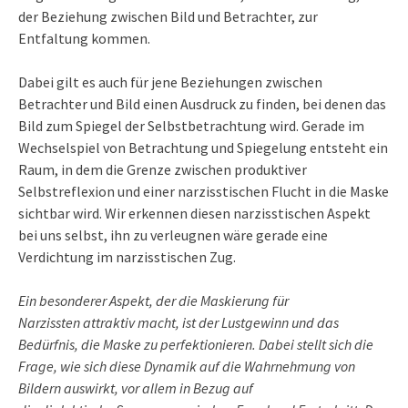
der Beziehung zwischen Bild und Betrachter, zur
Entfaltung kommen.
Dabei gilt es auch für jene Beziehungen zwischen
Betrachter und Bild einen Ausdruck zu finden, bei denen das
Bild zum Spiegel der Selbstbetrachtung wird. Gerade im
Wechselspiel von Betrachtung und Spiegelung entsteht ein
Raum, in dem die Grenze zwischen produktiver
Selbstreflexion und einer narzisstischen Flucht in die Maske
sichtbar wird. Wir erkennen diesen narzisstischen Aspekt
bei uns selbst, ihn zu verleugnen wäre gerade eine
Verdichtung im narzisstischen Zug.
Ein besonderer Aspekt, der die Maskierung für
Narzissten attraktiv macht, ist der Lustgewinn und das
Bedürfnis, die Maske zu perfektionieren. Dabei stellt sich die
Frage, wie sich diese Dynamik auf die Wahrnehmung von
Bildern auswirkt, vor allem in Bezug auf