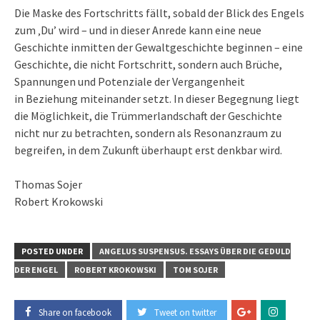
Die Maske des Fortschritts fällt, sobald der Blick des Engels
zum ‚Du’ wird – und in dieser Anrede kann eine neue
Geschichte inmitten der Gewaltgeschichte beginnen – eine
Geschichte, die nicht Fortschritt, sondern auch Brüche,
Spannungen und Potenziale der Vergangenheit
in Beziehung miteinander setzt. In dieser Begegnung liegt
die Möglichkeit, die Trümmerlandschaft der Geschichte
nicht nur zu betrachten, sondern als Resonanzraum zu
begreifen, in dem Zukunft überhaupt erst denkbar wird.
Thomas Sojer
Robert Krokowski
POSTED UNDER
ANGELUS SUSPENSUS. ESSAYS ÜBER DIE GEDULD
DER ENGEL
ROBERT KROKOWSKI
TOM SOJER
Share on facebook
Tweet on twitter