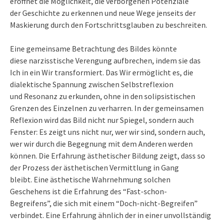
eröffnet die Möglichkeit, die verborgenen Potenziale
der Geschichte zu erkennen und neue Wege jenseits der
Maskierung durch den Fortschrittsglauben zu beschreiten.
Eine gemeinsame Betrachtung des Bildes könnte
diese narzisstische Verengung aufbrechen, indem sie das
Ich in ein Wir transformiert. Das Wir ermöglicht es, die
dialektische Spannung zwischen Selbstreflexion
und Resonanz zu erkunden, ohne in den solipsistischen
Grenzen des Einzelnen zu verharren. In der gemeinsamen
Reflexion wird das Bild nicht nur Spiegel, sondern auch
Fenster: Es zeigt uns nicht nur, wer wir sind, sondern auch,
wer wir durch die Begegnung mit dem Anderen werden
können. Die Erfahrung ästhetischer Bildung zeigt, dass so
der Prozess der ästhetischen Vermittlung in Gang
bleibt. Eine ästhetische Wahrnehmung solchen
Geschehens ist die Erfahrung des “Fast-schon-
Begreifens”, die sich mit einem “Doch-nicht-Begreifen”
verbindet. Eine Erfahrung ähnlich der in einer unvollständig