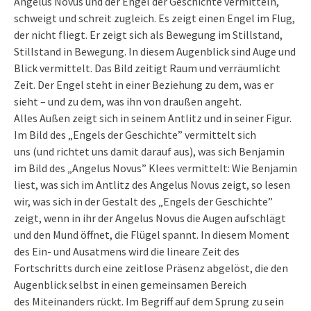
Angelus Novus und der Engel der Geschichte vermitteln,
schweigt und schreit zugleich. Es zeigt einen Engel im Flug,
der nicht fliegt. Er zeigt sich als Bewegung im Stillstand,
Stillstand in Bewegung. In diesem Augenblick sind Auge und
Blick vermittelt. Das Bild zeitigt Raum und verräumlicht
Zeit. Der Engel steht in einer Beziehung zu dem, was er
sieht – und zu dem, was ihn von draußen angeht.
Alles Außen zeigt sich in seinem Antlitz und in seiner Figur.
Im Bild des „Engels der Geschichte” vermittelt sich
uns (und richtet uns damit darauf aus), was sich Benjamin
im Bild des „Angelus Novus” Klees vermittelt: Wie Benjamin
liest, was sich im Antlitz des Angelus Novus zeigt, so lesen
wir, was sich in der Gestalt des „Engels der Geschichte”
zeigt, wenn in ihr der Angelus Novus die Augen aufschlägt
und den Mund öffnet, die Flügel spannt. In diesem Moment
des Ein- und Ausatmens wird die lineare Zeit des
Fortschritts durch eine zeitlose Präsenz abgelöst, die den
Augenblick selbst in einen gemeinsamen Bereich
des Miteinanders rückt. Im Begriff auf dem Sprung zu sein