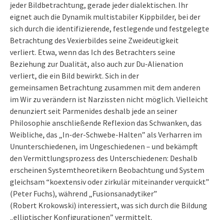
jeder Bildbetrachtung, gerade jeder dialektischen. Ihr
eignet auch die Dynamik multistabiler Kippbilder, bei der
sich durch die identifizierende, festlegende und festgelegte
Betrachtung des Vexierbildes seine Zweideutigkeit
verliert. Etwa, wenn das Ich des Betrachters seine
Beziehung zur Dualität, also auch zur Du-Alienation
verliert, die ein Bild bewirkt. Sich in der
gemeinsamen Betrachtung zusammen mit dem anderen
im Wir zu verändern ist Narzissten nicht möglich. Vielleicht
denunziert seit Parmenides deshalb jede an seiner
Philosophie anschließende Reflexion das Schwanken, das
Weibliche, das „In-der-Schwebe-Halten” als Verharren im
Ununterschiedenen, im Ungeschiedenen – und bekämpft
den Vermittlungsprozess des Unterschiedenen: Deshalb
erscheinen Systemtheoretikern Beobachtung und System
gleichsam “koextensiv oder zirkulär miteinander verquickt”
(Peter Fuchs), während „Fusionsanadytiker”
(Robert Krokowski) interessiert, was sich durch die Bildung
„elliptischer Konfigurationen” vermittelt.