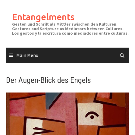
Skip
to
Entangelments
content
Gesten und Schrift als Mittler zwischen den Kulturen.
Gestures and Scripture as Mediators between Cultures.
Los gestos y la escritura como mediadores entre culturas.
Main Menu
Der Augen-Blick des Engels