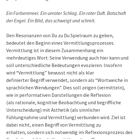
Ein Farbenmeer. Ein unroter Schlag. Ein roter Duft. Botschaft
der Engel. Ein Bild, das schweigt und schreit.
Den Resonanzen von Du zu Du Spielraum zu geben,
bedeutet den Beginn eines Vermittlungsprozesses.
Vermittlung ist in diesem Zusammenhang ein
mehrdeutiges Wort: Seine Verwendung auch hier kann und
soll unterschiedliche Bedeutungen evozieren. Insofern
wird “Vermittlung” bewusst nicht als klar
definierter Begriff verwendet, sondern als “Wortweiche in
sprachlichen Wendungen”. Dies soll zeigen (vermitteln),
wie in performativen Darstellungen die Reflexion
(als rationale, kognitive Beobachtung und begriffliche
Unterscheidung) mit Ästhetik (als sinnlicher
Fühlungnahme und Vermittlung) verbunden wird. Ziel ist
dabei nicht, einen Begriff von Vermittlung zu
erhalten, sondern sich notwendig im Reflexionsprozess des