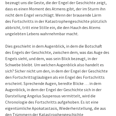
bezeugt uns die Geste, die der Engel der Geschichte zeigt,
dass es einen Moment des Atmens gibt, der im Sturm ihn
nicht dem Engel verschlägt. Wenn der brausende Lärm
des Fortschritts in der Katastrophengeschichte plötzlich
abbricht, tritt eine Stille ein, die den Hauch des Atems
ungelebten Lebens wahrnehmbar macht.
Dies geschieht in dem Augenblick, in dem die Botschaft
des Engels der Geschichte, zwischen dem, was das Auge des
Engels sieht, und dem, was sein Blick bezeugt, in der
Schwebe bleibt. Um welchen Augenblick also handelt es
sich? Sicher nicht um den, in dem der Engel der Geschichte
den Fortschrittsgläubigen als ein Engel des Fortschritts
erscheint. Sprechende Augen, beredte Blicke … in dem
Augenblick, in dem der Engel der Geschichte sich in der
Darstellung Angelus Suspensus vermittelt, wird die
Chronologie des Fortschritts aufgehoben. Es ist eine
eigentümliche Apokatastasis, Wiederherstellung, die aus
den Trümmern der Katastrophengeschichte