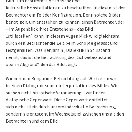
Bild”, um bestimmte historische und
kulturelle Konstellationen zu beschreiben. In diesen ist der
Betrachter ein Teil der Konfiguration. Denn solche Bilder
benötigen, um entstehen zu können, einen Betrachter, der
– im Augenblick ihres Entstehens – das Bild
„stillstellen” kann. In diesem Augenblick wird gleichsam
durch den Betrachter die Zeit beim Schopfe gefasst und
festgehalten. Was Benjamin „Dialektik in Stillstand”
nennt, das ist die Betrachtung des „Schwebezustand
überm Abgrund”, den das Bild zeigt.
Wir nehmen Benjamins Betrachtung auf. Wir treten wir
in einen Dialog mit seiner Interpretation des Bildes. Wir
suchen nicht historische Verankerung – wir finden
dialogische Gegenwart. Diese Gegenwart entfaltet
sich nicht allein durch unsere individuelle Betrachtung,
sondern sie entsteht im Wechselspiel zwischen uns als den
Betrachtern und dem Bild.