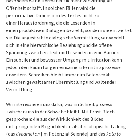
besonders wenn Hermeneutik mehr Verwirrung als
Offenheit schafft. In solchen Fällen wird die
performative Dimension des Textes nicht zu
einer Herausforderung, die die Lesenden in
einen produktiven Dialog einbezieht, sondern sie entwertet
sie. Die angestrebte dialogische Vermittlung verwandelt
sich in eine hierarchische Beziehung und die offene
Spannung zwischen Text und Lesenden in eine Barriere.
Ein subtiler und bewusster Umgang mit Irritation kann
jedoch den Raum für gemeinsame Erkenntnisprozesse
erweitern. Schreiben bleibt immer im Balanceakt
zwischen gewaltsamer Übermittlung und waltender
Vermittlung.
Wir interessieren uns dafür, was im Schreibprozess
zwischen uns in der Schwebe bleibt. Mit Ernst Bloch
gesprochen: die aus der Wirklichkeit des Bildes
entspringenden Möglichkeiten als ihre utopische Ladung
(das
dynamei on
[im Potenzial Seiende] und das
kata to