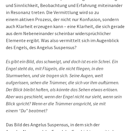
und Sinnlichkeit, Beobachtung und Erfahrung miteinander
in Resonanz treten. Die Vermittlung wird so zu
einem aktiven Prozess, der nicht nur Konfusion, sondern
auch Klarheit erzeugen kann – eine Klarheit, die sich gerade
aus dem Nebeneinander scheinbar widersprüchlicher
Elemente ergibt. Was also vermittelt sich im Augenblick
des Engels, des Angelus Suspensus?
Es gibt ein Bild, das schweigt, und doch ist es ein Schrei. Ein
Engel steht da, mit Flügeln, die nicht fliegen, in den
Sturmwehen, und sie tragen sich. Seine Augen, weit
aufgerissen, sehen die Trümmer, die sich vor ihm auftürmen.
Der Blick bleibt haften, als könnte das Sehen etwas erlösen.
Aber was geschieht, wenn der Engel nicht nur sieht, wenn sein
Blick spricht? Wenn er die Trümmer anspricht, sie mit
einem “Du” beatmet?
Das Bild des Angelus Suspensus, in dem sich der