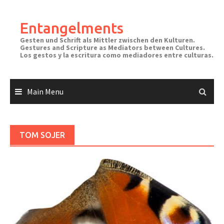
Skip
to
Entangelments
content
Gesten und Schrift als Mittler zwischen den Kulturen.
Gestures and Scripture as Mediators between Cultures.
Los gestos y la escritura como mediadores entre culturas.
Main Menu
TOM SOJER