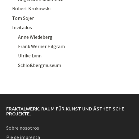
Robert Krokowski
Tom Sojer
Invitados
Anne Wiedeberg
Frank Werner Pilgram
Ulrike Lynn
Schloßbergmuseum
FRAKTALWERK. RAUM FÜR KUNST UND ÄSTHETISCHE
PROJEKTE.
Sobre nosotros
Pie de imprenta