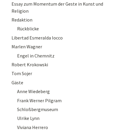
Essay zum Momentum der Geste in Kunst und
Religion
Redaktion
Rückblicke
Libertad Esmeralda Iocco
Marlen Wagner
Engel in Chemnitz
Robert Krokowski
Tom Sojer
Gäste
Anne Wiedeberg
Frank Werner Pilgram
Schloßbergmuseum
Ulrike Lynn
Viviana Herrero