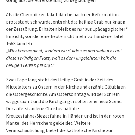
Als die Chemnitzer Jakobikirche nach der Reformation
protestantisch wurde, entgeht das heilige Grab nur knapp
der Zerstörung. Erhalten bleibt es nur aus „pädagogischer“
Einsicht, von der eine heute nicht mehr vorhandene Tafel
1668 kündete:
„
Wir ehren es nicht, sondern wir dulden es und stellen es auf
diesen würdigen Platz, weil es dem ungelehrten Volk die
heiligen Lehren predigt.“
Zwei Tage lang steht das Heilige Grab in der Zeit des
Mittelalters zu Ostern in der Kirche und erzählt Gläubigen
die Ostergeschichte. Am Ostersonntag wird der Schrein
weggeräumt und die Kirchgänger sehen eine neue Szene:
Der auferstandene Christus hält die
Kreuzesfahne/Siegesfahne in Händen und ist in den roten
Mantel des Herrschers gekleidet. Weitere
Veranschaulichung bietet die katholische Kirche zur