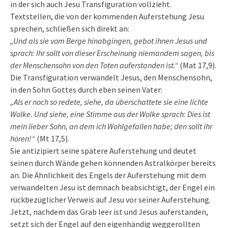
in der sich auch Jesu Transfiguration vollzieht.
Textstellen, die von der kommenden Auferstehung Jesu
sprechen, schließen sich direkt an:
„Und als sie vom Berge hinabgingen, gebot ihnen Jesus und
sprach: Ihr sollt von dieser Erscheinung niemandem sagen, bis
der Menschensohn von den Toten auferstanden ist.“
(Mat 17,9).
Die Transfiguration verwandelt Jesus, den Menschensohn,
in den Sohn Gottes durch eben seinen Vater:
„Als er noch so redete, siehe, da überschattete sie eine lichte
Wolke. Und siehe, eine Stimme aus der Wolke sprach: Dies ist
mein lieber Sohn, an dem ich Wohlgefallen habe; den sollt ihr
hören!“
(Mt 17,5).
Sie antizipiert seine spätere Auferstehung und deutet
seinen durch Wände gehen könnenden Astralkörper bereits
an. Die Ähnlichkeit des Engels der Auferstehung mit dem
verwandelten Jesu ist demnach beabsichtigt, der Engel ein
rückbezüglicher Verweis auf Jesu vor seiner Auferstehung.
Jetzt, nachdem das Grab leer ist und Jesus auferstanden,
setzt sich der Engel auf den eigenhändig weggerollten