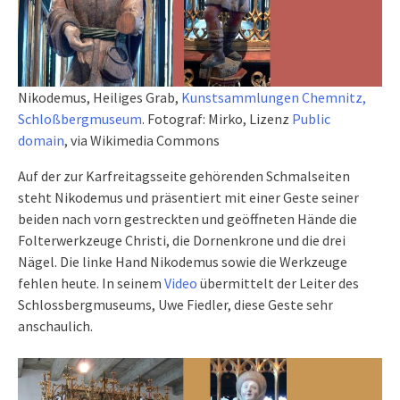
Nikodemus, Heiliges Grab,
Kunstsammlungen Chemnitz,
Schloßbergmuseum
. Fotograf: Mirko, Lizenz
Public
domain
, via Wikimedia Commons
Auf der zur Karfreitagsseite gehörenden Schmalseiten
steht Nikodemus und präsentiert mit einer Geste seiner
beiden nach vorn gestreckten und geöffneten Hände die
Folterwerkzeuge Christi, die Dornenkrone und die drei
Nägel. Die linke Hand Nikodemus sowie die Werkzeuge
fehlen heute. In seinem
Video
übermittelt der Leiter des
Schlossbergmuseums, Uwe Fiedler, diese Geste sehr
anschaulich.