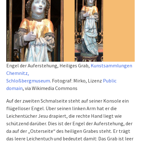
Engel der Auferstehung, Heiliges Grab,
Kunstsammlungen
Chemnitz,
Schloßbergmuseum
. Fotograf: Mirko, Lizenz
Public
domain
, via Wikimedia Commons
Auf der zweiten Schmalseite steht auf seiner Konsole ein
flügelloser Engel. Über seinen linken Arm hat er die
Leichentücher Jesu drapiert, die rechte Hand liegt wie
schützend darüber. Dies ist der Engel der Auferstehung, der
da auf der „Osterseite“ des heiligen Grabes steht. Er trägt
das leere Leichentuch und bedeutet damit: Das Grab ist leer