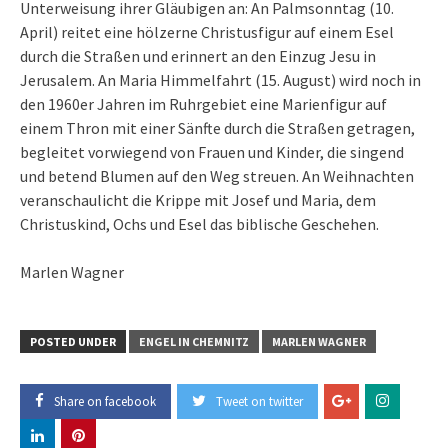
Unterweisung ihrer Gläubigen an: An Palmsonntag (10.
April) reitet eine hölzerne Christusfigur auf einem Esel
durch die Straßen und erinnert an den Einzug Jesu in
Jerusalem. An Maria Himmelfahrt (15. August) wird noch in
den 1960er Jahren im Ruhrgebiet eine Marienfigur auf
einem Thron mit einer Sänfte durch die Straßen getragen,
begleitet vorwiegend von Frauen und Kinder, die singend
und betend Blumen auf den Weg streuen. An Weihnachten
veranschaulicht die Krippe mit Josef und Maria, dem
Christuskind, Ochs und Esel das biblische Geschehen.
Marlen Wagner
POSTED UNDER
ENGEL IN CHEMNITZ
MARLEN WAGNER
Share on facebook
Tweet on twitter