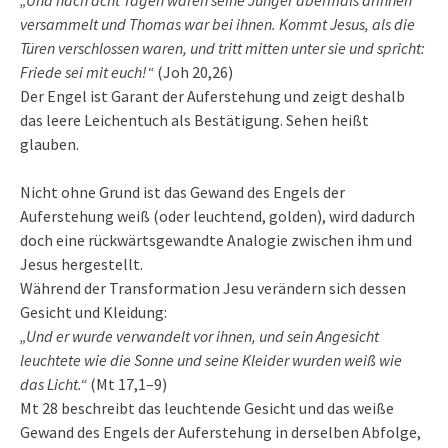
versammelt und Thomas war bei ihnen. Kommt Jesus, als die
Türen verschlossen waren, und tritt mitten unter sie und spricht:
Friede sei mit euch!“
(Joh 20,26)
Der Engel ist Garant der Auferstehung und zeigt deshalb
das leere Leichentuch als Bestätigung. Sehen heißt
glauben.
Nicht ohne Grund ist das Gewand des Engels der
Auferstehung weiß (oder leuchtend, golden), wird dadurch
doch eine rückwärtsgewandte Analogie zwischen ihm und
Jesus hergestellt.
Während der Transformation Jesu verändern sich dessen
Gesicht und Kleidung:
„Und er wurde verwandelt vor ihnen, und sein Angesicht
leuchtete wie die Sonne und seine Kleider wurden weiß wie
das Licht.“
(Mt 17,1–9)
Mt 28 beschreibt das leuchtende Gesicht und das weiße
Gewand des Engels der Auferstehung in derselben Abfolge,