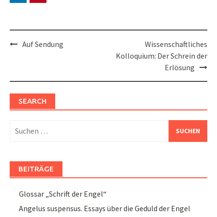
Post
Auf Sendung
Wissenschaftliches
navigation
Kolloquium: Der Schrein der
Erlösung
SEARCH
Suchen
nach:
BEITRÄGE
Glossar „Schrift der Engel“
Angelus suspensus. Essays über die Geduld der Engel