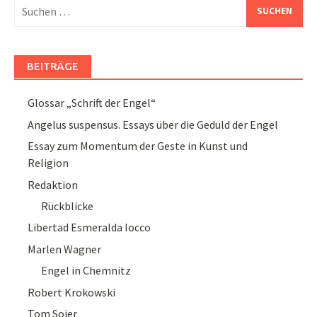
Suchen
nach:
BEITRÄGE
Glossar „Schrift der Engel“
Angelus suspensus. Essays über die Geduld der Engel
Essay zum Momentum der Geste in Kunst und
Religion
Redaktion
Rückblicke
Libertad Esmeralda Iocco
Marlen Wagner
Engel in Chemnitz
Robert Krokowski
Tom Sojer