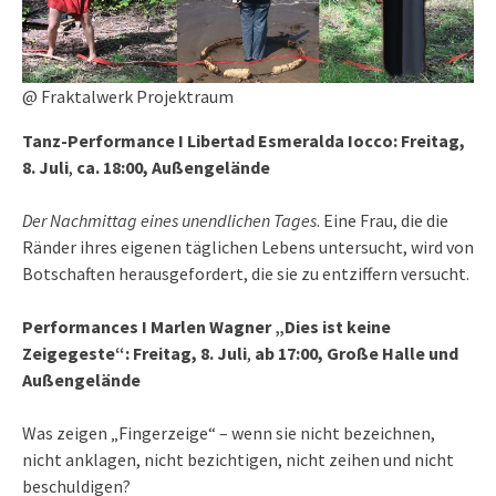
@ Fraktalwerk Projektraum
Tanz-Performance I Libertad Esmeralda Iocco: Freitag,
8. Juli
,
ca. 18:00, Außengelände
Der Nachmittag eines unendlichen Tages
. Eine Frau, die die
Ränder ihres eigenen täglichen Lebens untersucht, wird von
Botschaften herausgefordert, die sie zu entziffern versucht.
Performances I Marlen Wagner „Dies ist keine
Zeigegeste“­­: Freitag, 8. Juli
,
ab 17:00, Große Halle und
Außengelände
Was zeigen „Fingerzeige“ – wenn sie nicht bezeichnen,
nicht anklagen, nicht bezichtigen, nicht zeihen und nicht
beschuldigen?