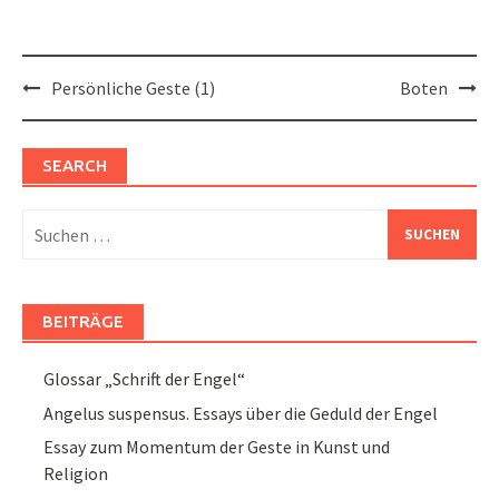
Post
Persönliche Geste (1)
Boten
navigation
SEARCH
Suchen
nach:
BEITRÄGE
Glossar „Schrift der Engel“
Angelus suspensus. Essays über die Geduld der Engel
Essay zum Momentum der Geste in Kunst und
Religion