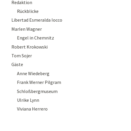
Redaktion
Rückblicke
Libertad Esmeralda Iocco
Marlen Wagner
Engel in Chemnitz
Robert Krokowski
Tom Sojer
Gäste
Anne Wiedeberg
Frank Werner Pilgram
Schloßbergmuseum
Ulrike Lynn
Viviana Herrero