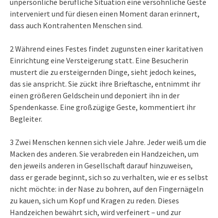
unpersönliche berufliche Situation eine versöhnliche Geste
interveniert und für diesen einen Moment daran erinnert,
dass auch Kontrahenten Menschen sind.
2 Während eines Festes findet zugunsten einer karitativen
Einrichtung eine Versteigerung statt. Eine Besucherin
mustert die zu ersteigernden Dinge, sieht jedoch keines,
das sie anspricht. Sie zückt ihre Brieftasche, entnimmt ihr
einen größeren Geldschein und deponiert ihn in der
Spendenkasse. Eine großzügige Geste, kommentiert ihr
Begleiter.
3 Zwei Menschen kennen sich viele Jahre. Jeder weiß um die
Macken des anderen. Sie verabreden ein Handzeichen, um
den jeweils anderen in Gesellschaft darauf hinzuweisen,
dass er gerade beginnt, sich so zu verhalten, wie er es selbst
nicht möchte: in der Nase zu bohren, auf den Fingernägeln
zu kauen, sich um Kopf und Kragen zu reden. Dieses
Handzeichen bewährt sich, wird verfeinert – und zur