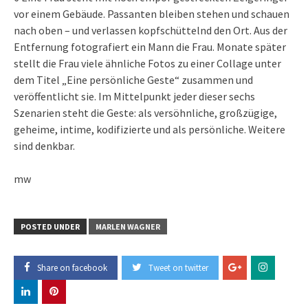
vor einem Gebäude. Passanten bleiben stehen und schauen
nach oben – und verlassen kopfschüttelnd den Ort. Aus der
Entfernung fotografiert ein Mann die Frau. Monate später
stellt die Frau viele ähnliche Fotos zu einer Collage unter
dem Titel „Eine persönliche Geste“ zusammen und
veröffentlicht sie. Im Mittelpunkt jeder dieser sechs
Szenarien steht die Geste: als versöhnliche, großzügige,
geheime, intime, kodifizierte und als persönliche. Weitere
sind denkbar.
mw
POSTED UNDER
MARLEN WAGNER
Share on facebook
Tweet on twitter