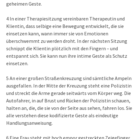
geheimen Geste.
4 In einer Therapiesitzung vereinbaren Therapeutin und
Klientin, dass selbige eine Bewegung entwickelt, die sie
einsetzen kann, wann immer sie von Emotionen
überschwemmt zu werden droht. In der nächsten Sitzung
schnippt die Klientin plötzlich mit den Fingern – und
entspannt sich. Sie kann nun ihre intime Geste als Schutz
einsetzen.
5 An einer großen Straßenkreuzung sind sämtliche Ampeln
ausgefallen. In der Mitte der Kreuzung steht eine Polizistin
und streckt die Arme gerade seitwärts vom Körper weg. Die
Autofahrer, in auf Brust und Rücken der Polizistin schauen,
halten an, die, die sie von der Seite aus sehen, fahren los. Sie
alle verstehen diese kodifizierte Geste als eindeutige
Handlungsanweisung.
6 Eine Frau steht mit hoch empor gestreckten Zeigefinger