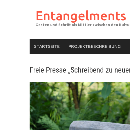
Skip
to
Entangelments
content
Gesten und Schrift als Mittler zwischen den Kult
STARTSEITE
PROJEKTBESCHREIBUNG
Freie Presse „Schreibend zu neuen