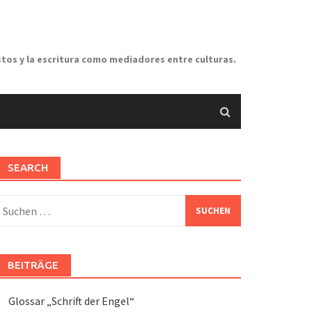
stos y la escritura como mediadores entre culturas.
SEARCH
uchen
ach:
BEITRÄGE
Glossar „Schrift der Engel“