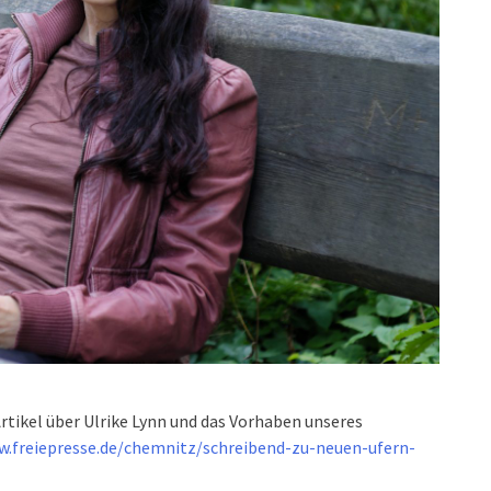
Artikel über Ulrike Lynn und das Vorhaben unseres
w.freiepresse.de/chemnitz/schreibend-zu-neuen-ufern-