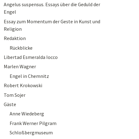
Angelus suspensus. Essays über die Geduld der
Engel
Essay zum Momentum der Geste in Kunst und
Religion
Redaktion
Rückblicke
Libertad Esmeralda Iocco
Marlen Wagner
Engel in Chemnitz
Robert Krokowski
Tom Sojer
Gäste
Anne Wiedeberg
Frank Werner Pilgram
Schloßbergmuseum