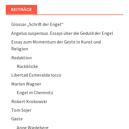
BEITRÄGE
Glossar „Schrift der Engel“
Angelus suspensus. Essays über die Geduld der Engel
Essay zum Momentum der Geste in Kunst und
Religion
Redaktion
Rückblicke
Libertad Esmeralda Iocco
Marlen Wagner
Engel in Chemnitz
Robert Krokowski
Tom Sojer
Gäste
Anne Wiedeberg