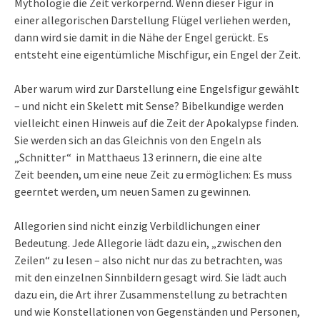
Mythologie die Zeit verkörpernd. Wenn dieser Figur in
einer allegorischen Darstellung Flügel verliehen werden,
dann wird sie damit in die Nähe der Engel gerückt. Es
entsteht eine eigentümliche Mischfigur, ein Engel der Zeit.
Aber warum wird zur Darstellung eine Engelsfigur gewählt
– und nicht ein Skelett mit Sense? Bibelkundige werden
vielleicht einen Hinweis auf die Zeit der Apokalypse finden.
Sie werden sich an das Gleichnis von den Engeln als
„Schnitter“ in Matthaeus 13 erinnern, die eine alte
Zeit beenden, um eine neue Zeit zu ermöglichen: Es muss
geerntet werden, um neuen Samen zu gewinnen.
Allegorien sind nicht einzig Verbildlichungen einer
Bedeutung. Jede Allegorie lädt dazu ein, „zwischen den
Zeilen“ zu lesen – also nicht nur das zu betrachten, was
mit den einzelnen Sinnbildern gesagt wird. Sie lädt auch
dazu ein, die Art ihrer Zusammenstellung zu betrachten
und wie Konstellationen von Gegenständen und Personen,