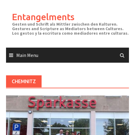
Skip
to
Entangelments
content
Gesten und Schrift als Mittler zwischen den Kulturen.
Gestures and Scripture as Mediators between Cultures.
Los gestos y la escritura como mediadores entre culturas.
Main Menu
CHEMNITZ