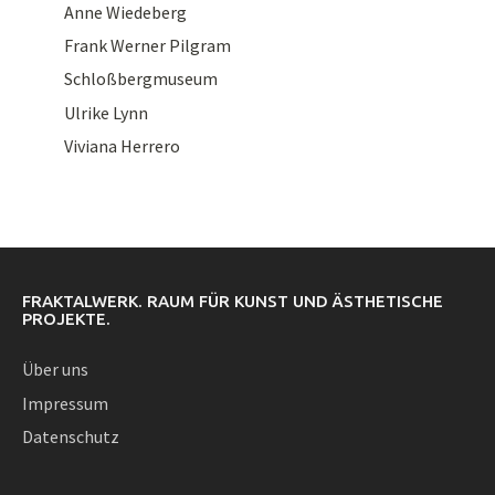
Anne Wiedeberg
Frank Werner Pilgram
Schloßbergmuseum
Ulrike Lynn
Viviana Herrero
FRAKTALWERK. RAUM FÜR KUNST UND ÄSTHETISCHE
PROJEKTE.
Über uns
Impressum
Datenschutz