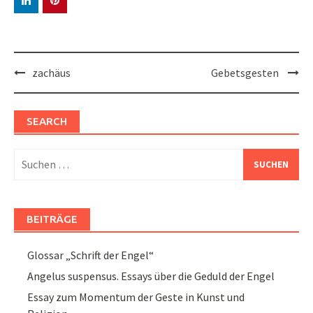
Post
zachäus
Gebetsgesten
navigation
SEARCH
Suchen
nach:
BEITRÄGE
Glossar „Schrift der Engel“
Angelus suspensus. Essays über die Geduld der Engel
Essay zum Momentum der Geste in Kunst und