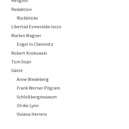
Religion
Redaktion
Rückblicke
Libertad Esmeralda Iocco
Marlen Wagner
Engel in Chemnitz
Robert Krokowski
Tom Sojer
Gäste
Anne Wiedeberg
Frank Werner Pilgram
Schloßbergmuseum
Ulrike Lynn
Viviana Herrero