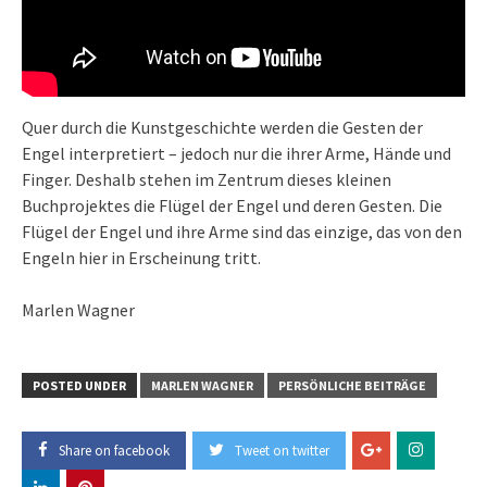
Quer durch die Kunstgeschichte werden die Gesten der
Engel interpretiert – jedoch nur die ihrer Arme, Hände und
Finger. Deshalb stehen im Zentrum dieses kleinen
Buchprojektes die Flügel der Engel und deren Gesten. Die
Flügel der Engel und ihre Arme sind das einzige, das von den
Engeln hier in Erscheinung tritt.
Marlen Wagner
POSTED UNDER
MARLEN WAGNER
PERSÖNLICHE BEITRÄGE
Share on facebook
Tweet on twitter