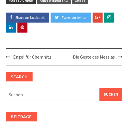
POSTED UNDER
ANNE WIEDEBERG
GÄSTE
Share on facebook
Tweet on twitter
Post
Engel für Chemnitz
Die Geste des Messias
navigation
SEARCH
Suchen
nach:
BEITRÄGE