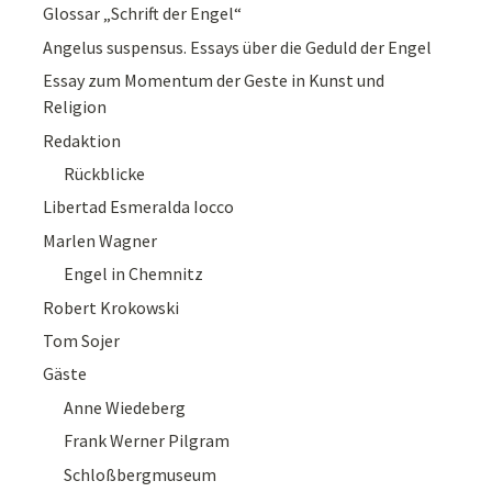
Glossar „Schrift der Engel“
Angelus suspensus. Essays über die Geduld der Engel
Essay zum Momentum der Geste in Kunst und
Religion
Redaktion
Rückblicke
Libertad Esmeralda Iocco
Marlen Wagner
Engel in Chemnitz
Robert Krokowski
Tom Sojer
Gäste
Anne Wiedeberg
Frank Werner Pilgram
Schloßbergmuseum