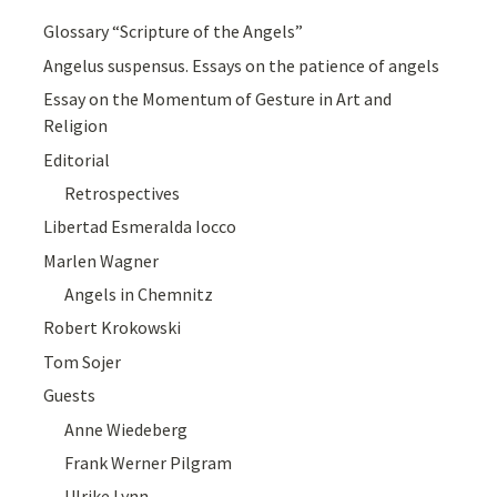
Glossary “Scripture of the Angels”
Angelus suspensus. Essays on the patience of angels
Essay on the Momentum of Gesture in Art and
Religion
Editorial
Retrospectives
Libertad Esmeralda Iocco
Marlen Wagner
Angels in Chemnitz
Robert Krokowski
Tom Sojer
Guests
Anne Wiedeberg
Frank Werner Pilgram
Ulrike Lynn