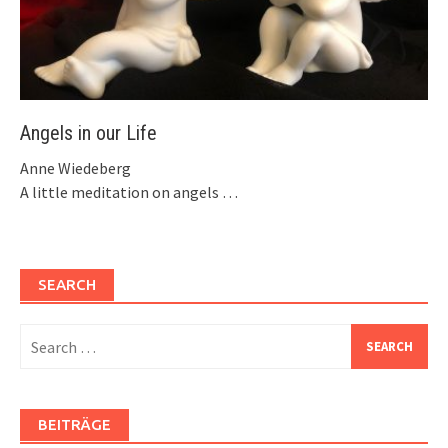
Angels in our Life
Anne Wiedeberg
A little meditation on angels …
SEARCH
Search
for:
BEITRÄGE