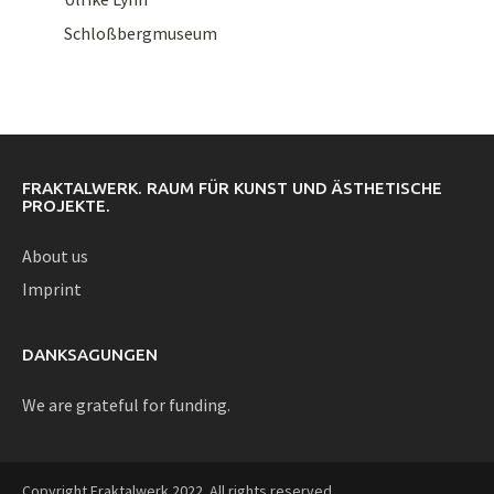
Schloßbergmuseum
FRAKTALWERK. RAUM FÜR KUNST UND ÄSTHETISCHE
PROJEKTE.
About us
Imprint
DANKSAGUNGEN
We are grateful for funding.
Copyright Fraktalwerk 2022. All rights reserved.