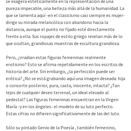
se exagera estéticamente en la representación de una
pureza impecable, una belleza más allá de la humanidad. La
que se lamenta aquí -en el clasicismo casi siempre es mujer-
dirige su mirada melancólica con abandono hacia la
distancia, aunque el punto no fijado esté directamente
frente a ella. Sus ropajes de estilo griego revelan más de lo
que ocultan, grandiosas muestras de escultura grandiosa.
Pero, ¿irradian estas figuras femeninas realmente
erotismo? Esto se afirma repetidamente en los escritos de
historia del arte. Sin embargo, ¿la perfección puede ser
erótica? ¿No se está grabando aquí una imagen deseada: hija
o consorte posterior, pura, casta, inocente, intacta? ¿Tan
lejos de cualquier deseo terrenal, un ideal elevado al
pedestal? Las figuras femeninas encuentran en la Virgen
María -y en los ángeles- el modelo de su luto perfecto.
Estas cifras no difieren significativamente de las del luto.
Sólo su pintado Genio de la Poesía , también femenino,