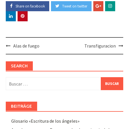
Share on facebook
Tweet on twitter
Post
Alas de fuego
Transfiguracion
navigation
SEARCH
Buscar:
BEITRÄGE
Glosario «Escritura de los ángeles»