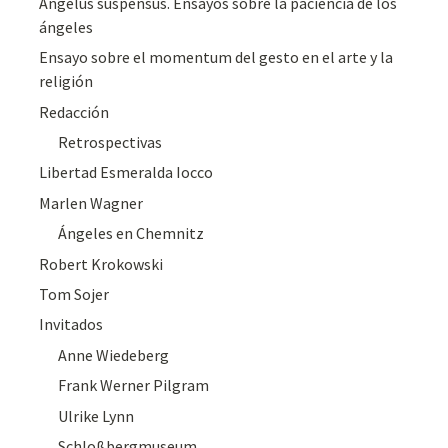
Angelus suspensus. Ensayos sobre la paciencia de los
ángeles
Ensayo sobre el momentum del gesto en el arte y la
religión
Redacción
Retrospectivas
Libertad Esmeralda Iocco
Marlen Wagner
Ángeles en Chemnitz
Robert Krokowski
Tom Sojer
Invitados
Anne Wiedeberg
Frank Werner Pilgram
Ulrike Lynn
Schloßbergmuseum