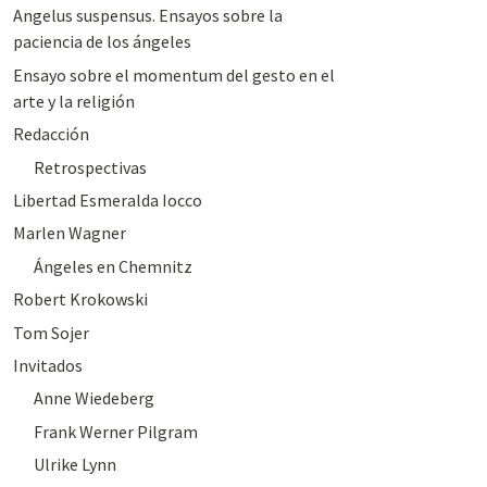
Angelus suspensus. Ensayos sobre la
paciencia de los ángeles
Ensayo sobre el momentum del gesto en el
arte y la religión
Redacción
Retrospectivas
Libertad Esmeralda Iocco
Marlen Wagner
Ángeles en Chemnitz
Robert Krokowski
Tom Sojer
Invitados
Anne Wiedeberg
Frank Werner Pilgram
Ulrike Lynn