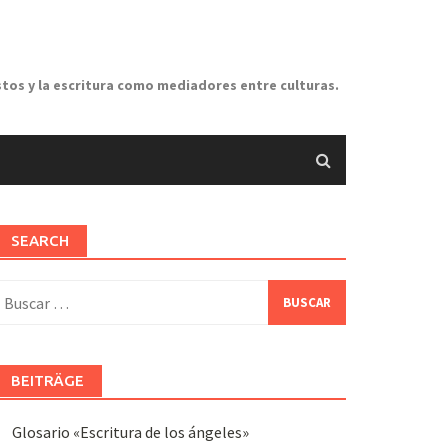
stos y la escritura como mediadores entre culturas.
SEARCH
uscar:
BEITRÄGE
Glosario «Escritura de los ángeles»