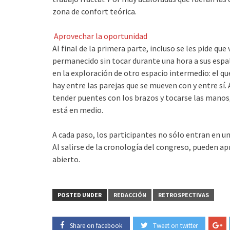
zona de confort teórica.
Aprovechar la oportunidad
Al final de la primera parte, incluso se les pide que
permanecido sin tocar durante una hora a sus espal
en la exploración de otro espacio intermedio: el q
hay entre las parejas que se mueven con y entre sí. 
tender puentes con los brazos y tocarse las manos
está en medio.
A cada paso, los participantes no sólo entran en u
Al salirse de la cronología del congreso, pueden a
abierto.
POSTED UNDER
REDACCIÓN
RETROSPECTIVAS
Share on facebook
Tweet on twitter