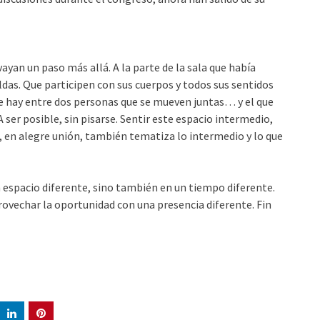
 vayan un paso más allá. A la parte de la sala que había
das. Que participen con sus cuerpos y todos sus sentidos
ue hay entre dos personas que se mueven juntas… y el que
A ser posible, sin pisarse. Sentir este espacio intermedio,
, en alegre unión, también tematiza lo intermedio y lo que
n espacio diferente, sino también en un tiempo diferente.
provechar la oportunidad con una presencia diferente. Fin