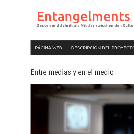
Skip
to
Entangelments
content
Gesten und Schrift als Mittler zwischen den Kult
PÁGINA WEB
DESCRIPCIÓN DEL PROYECT
Entre medias y en el medio