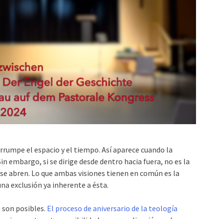
errumpe el espacio y el tiempo. Así aparece cuando la
 Sin embargo, si se dirige desde dentro hacia fuera, no es la
e se abren. Lo que ambas visiones tienen en común es la
 una exclusión ya inherente a ésta.
 son posibles.
El proceso de aniversario de la teología